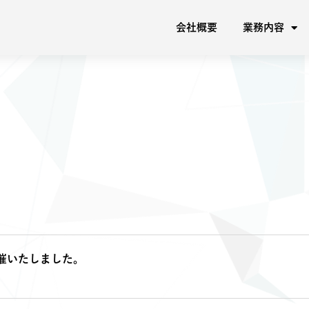
会社概要
会社概要
業務内容
業務内容
催いたしました。