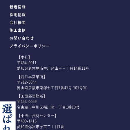
新着情報
採用情報
会社概要
施工事例
お問い合わせ
プライバシーポリシー
【本社】
〒454-0011
愛知県名古屋市中川区山王三丁目14番11号
【西日本営業所】
〒712-8044
岡山県倉敷市東塚七丁目7番41号 101号室
【工事部事務所】
〒454-0059
名古屋市中川区福川町一丁目1番10号
【十四山資材センター】
〒490-1413
愛知県弥富市子宝二丁目1番